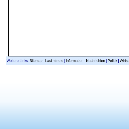
Weitere Links:
Sitemap
|
Last minute
|
Information
|
Nachrichten
|
Politik
|
Wirtsc