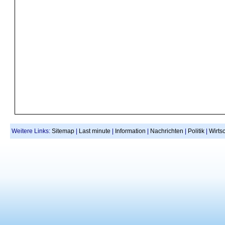
Weitere Links:
Sitemap
|
Last minute
|
Information
|
Nachrichten
|
Politik
|
Wirtsc