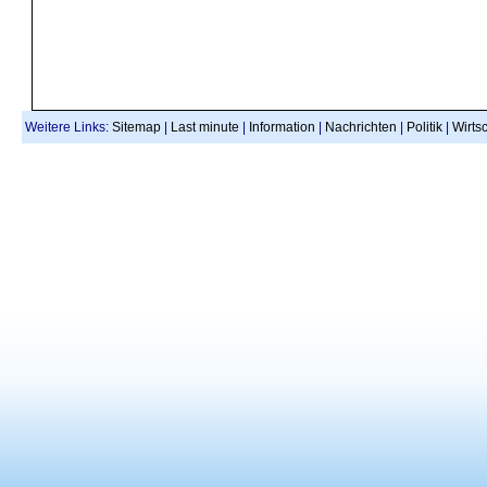
Weitere Links:
Sitemap
|
Last minute
|
Information
|
Nachrichten
|
Politik
|
Wirtsc