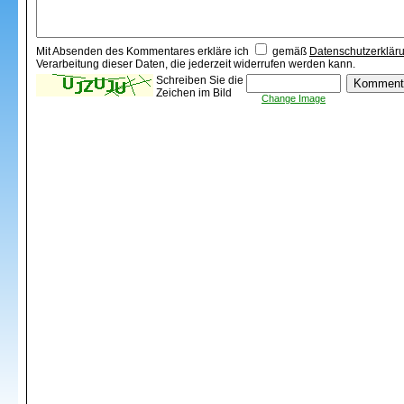
Mit Absenden des Kommentares erkläre ich
gemäß
Datenschutzerklär
Verarbeitung dieser Daten, die jederzeit widerrufen werden kann.
Schreiben Sie die
Zeichen im Bild
Change Image