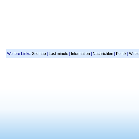
Weitere Links:
Sitemap
|
Last minute
|
Information
|
Nachrichten
|
Politik
|
Wirtsc