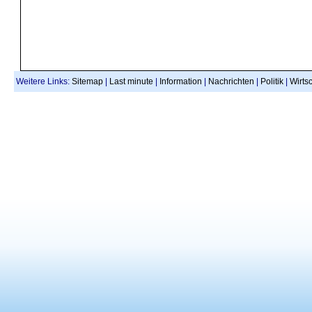
Weitere Links:
Sitemap
|
Last minute
|
Information
|
Nachrichten
|
Politik
|
Wirtsc