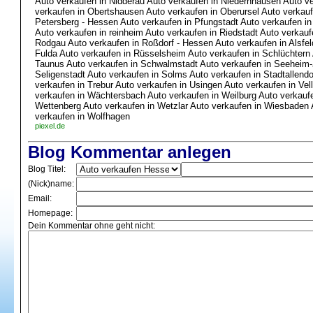
Auto verkaufen in Nidderau Auto verkaufen in Niedernhausen Auto v
verkaufen in Obertshausen Auto verkaufen in Oberursel Auto verkauf
Petersberg - Hessen Auto verkaufen in Pfungstadt Auto verkaufen i
Auto verkaufen in reinheim Auto verkaufen in Riedstadt Auto verkau
Rodgau Auto verkaufen in Roßdorf - Hessen Auto verkaufen in Alsfel
Fulda Auto verkaufen in Rüsselsheim Auto verkaufen in Schlüchter
Taunus Auto verkaufen in Schwalmstadt Auto verkaufen in Seeheim-
Seligenstadt Auto verkaufen in Solms Auto verkaufen in Stadtallendo
verkaufen in Trebur Auto verkaufen in Usingen Auto verkaufen in Vel
verkaufen in Wächtersbach Auto verkaufen in Weilburg Auto verkaufe
Wettenberg Auto verkaufen in Wetzlar Auto verkaufen in Wiesbaden
verkaufen in Wolfhagen
piexel.de
Blog Kommentar anlegen
Blog Titel:
(Nick)name:
Email:
Homepage:
Dein Kommentar ohne geht nicht: