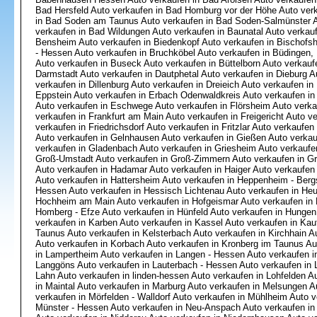
Bad Hersfeld Auto verkaufen in Bad Homburg vor der Höhe Auto ver
in Bad Soden am Taunus Auto verkaufen in Bad Soden-Salmünster Au
verkaufen in Bad Wildungen Auto verkaufen in Baunatal Auto verkauf
Bensheim Auto verkaufen in Biedenkopf Auto verkaufen in Bischofs
- Hessen Auto verkaufen in Bruchköbel Auto verkaufen in Büdingen,
Auto verkaufen in Buseck Auto verkaufen in Büttelborn Auto verkauf
Darmstadt Auto verkaufen in Dautphetal Auto verkaufen in Dieburg A
verkaufen in Dillenburg Auto verkaufen in Dreieich Auto verkaufen in
Eppstein Auto verkaufen in Erbach Odenwaldkreis Auto verkaufen in
Auto verkaufen in Eschwege Auto verkaufen in Flörsheim Auto verka
verkaufen in Frankfurt am Main Auto verkaufen in Freigericht Auto v
verkaufen in Friedrichsdorf Auto verkaufen in Fritzlar Auto verkaufen
Auto verkaufen in Gelnhausen Auto verkaufen in Gießen Auto verka
verkaufen in Gladenbach Auto verkaufen in Griesheim Auto verkaufe
Groß-Umstadt Auto verkaufen in Groß-Zimmern Auto verkaufen in Gr
Auto verkaufen in Hadamar Auto verkaufen in Haiger Auto verkaufen
Auto verkaufen in Hattersheim Auto verkaufen in Heppenheim - Bergs
Hessen Auto verkaufen in Hessisch Lichtenau Auto verkaufen in He
Hochheim am Main Auto verkaufen in Hofgeismar Auto verkaufen in
Homberg - Efze Auto verkaufen in Hünfeld Auto verkaufen in Hungen 
verkaufen in Karben Auto verkaufen in Kassel Auto verkaufen in Kau
Taunus Auto verkaufen in Kelsterbach Auto verkaufen in Kirchhain A
Auto verkaufen in Korbach Auto verkaufen in Kronberg im Taunus Au
in Lampertheim Auto verkaufen in Langen - Hessen Auto verkaufen i
Langgöns Auto verkaufen in Lauterbach - Hessen Auto verkaufen in L
Lahn Auto verkaufen in linden-hessen Auto verkaufen in Lohfelden A
in Maintal Auto verkaufen in Marburg Auto verkaufen in Melsungen A
verkaufen in Mörfelden - Walldorf Auto verkaufen in Mühlheim Auto v
Münster - Hessen Auto verkaufen in Neu-Anspach Auto verkaufen in 