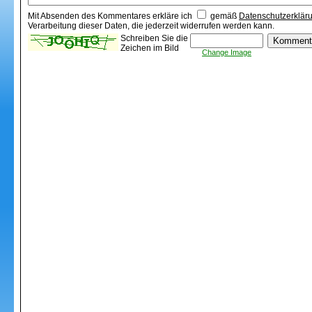
Mit Absenden des Kommentares erkläre ich
gemäß
Datenschutzerklär
Verarbeitung dieser Daten, die jederzeit widerrufen werden kann.
Schreiben Sie die
Zeichen im Bild
Change Image