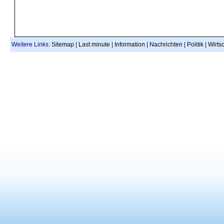
Weitere Links:
Sitemap
|
Last minute
|
Information
|
Nachrichten
|
Politik
|
Wirtsc