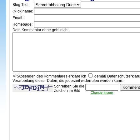
Blog Titel:
(Nick)name:
Email:
Homepage:
Dein Kommentar ohne geht nicht:
Mit Absenden des Kommentares erkläre ich
gemäß
Datenschutzerklär
Verarbeitung dieser Daten, die jederzeit widerrufen werden kann.
Schreiben Sie die
Zeichen im Bild
Change Image