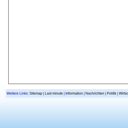
Weitere Links:
Sitemap
|
Last minute
|
Information
|
Nachrichten
|
Politik
|
Wirtsc