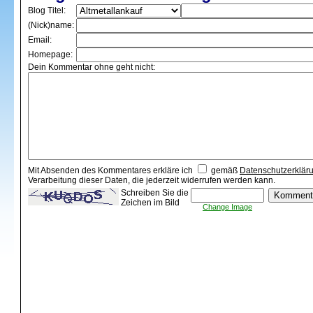
Blog Titel:
(Nick)name:
Email:
Homepage:
Dein Kommentar ohne geht nicht:
Mit Absenden des Kommentares erkläre ich
gemäß
Datenschutzerklär
Verarbeitung dieser Daten, die jederzeit widerrufen werden kann.
Schreiben Sie die
Zeichen im Bild
Change Image