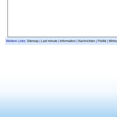
Weitere Links:
Sitemap
|
Last minute
|
Information
|
Nachrichten
|
Politik
|
Wirtsc