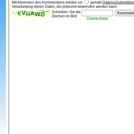
Mit Absenden des Kommentares erkläre ich
gemäß
Datenschutzerklär
Verarbeitung dieser Daten, die jederzeit widerrufen werden kann.
Schreiben Sie die
Zeichen im Bild
Change Image