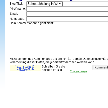
Blog Titel:
(Nick)name:
Email:
Homepage:
Dein Kommentar ohne geht nicht:
Mit Absenden des Kommentares erkläre ich
gemäß
Datenschutzerklär
Verarbeitung dieser Daten, die jederzeit widerrufen werden kann.
Schreiben Sie die
Zeichen im Bild
Change Image