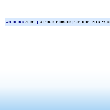
Weitere Links:
Sitemap
|
Last minute
|
Information
|
Nachrichten
|
Politik
|
Wirtsc