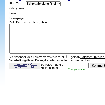
Blog Titel:
(Nick)name:
Email:
Homepage:
Dein Kommentar ohne geht nicht:
Mit Absenden des Kommentares erkläre ich
gemäß
Datenschutzerklär
Verarbeitung dieser Daten, die jederzeit widerrufen werden kann.
Schreiben Sie die
Zeichen im Bild
Change Image